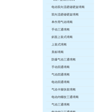
电动双向流硬碰硬旋球阀
双向流硬碰硬旋球阀
单作用气动球阀
手动三通球阀
斜面上装式球阀
上装式球阀
美标球阀
防爆气动三通球阀
手动四通球阀
气动四通球阀
电动四通球阀
气动卡箍快装球阀
电动内螺纹三通球阀
气动三通球阀