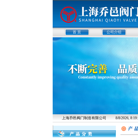
首 页
公司介绍
上海乔邑阀门制造有限公司
8/8/2026, 8: