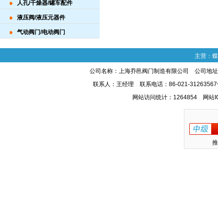
人孔/干燥器/罐车配件
液压阀/液压元器件
气动阀门/电动阀门
主营：蝶
公司名称：上海乔邑阀门制造有限公司 公司地址:上
联系人：王经理 联系电话：86-021-31263567
网站访问统计：1264854 网站
推