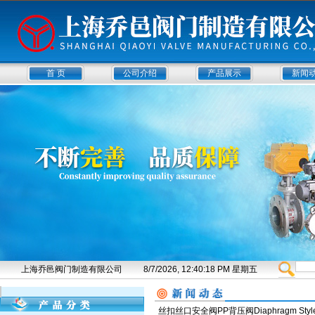
首 页
公司介绍
产品展示
新闻
上海乔邑阀门制造有限公司
8/7/2026, 12:40:19 PM 星期五
丝扣丝口安全阀PP背压阀Diaphragm Style