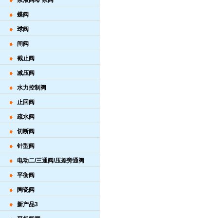
浆液阀/矿浆阀
蝶阀
球阀
闸阀
截止阀
减压阀
水力控制阀
止回阀
疏水阀
切断阀
针型阀
电动二/三通阀/压差旁通阀
平衡阀
陶瓷阀
新产品3