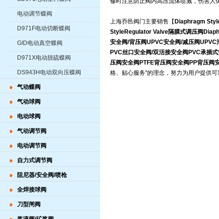
修时注意防止阀内高压流体喷溅，伤害人
电动调节蝶阀
上海乔邑阀门主要销售【
Diaphragm St
D971F电动切断蝶阀
StyleRegulator Valve隔膜式调压阀Diap
安全阀/背压阀UPVC安全阀/减压阀UPV
GID电动真空蝶阀
PVC丝口安全阀/双活接安全阀PVC承插式
D971X电动脱硫蝶阀
压阀安全阀PTFE背压阀安全阀PP背压阀
DS943H电动双向压蝶阀
格、贴心服务"的理念，努力为用户提供
气动蝶阀
气动球阀
电动球阀
气动调节阀
电动调节阀
自力式调节阀
阻尼器/安全阀/喷枪
全焊接球阀
刀型闸阀