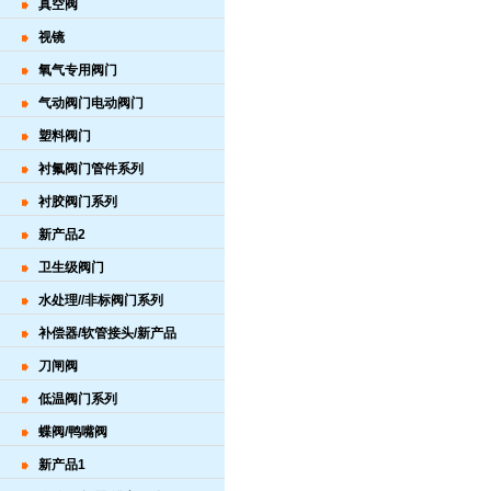
真空阀
视镜
氧气专用阀门
气动阀门电动阀门
塑料阀门
衬氟阀门管件系列
衬胶阀门系列
新产品2
卫生级阀门
水处理//非标阀门系列
补偿器/软管接头/新产品
刀闸阀
低温阀门系列
蝶阀/鸭嘴阀
新产品1