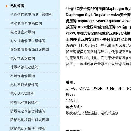
电动蝶阀
丝扣丝口安全阀PP背压阀Diaphragm Styl
卡箍快接式电动卫生级蝶阀
Diaphragm StyleRegulator Valve安
调压阀Diaphragm StyleRegulator 
智能调节型电动蝶阀
减压阀UPVC泄压阀/丝扣背压阀PVC丝口
电动硬密封蝶阀
阀PVC承插式安全阀/法兰背压阀PVC法兰
全阀PP背压阀安全阀/不锈钢背压阀安全阀
对夹式电动卫生级蝶阀
力的作用下堵塞管路；当系统压力比设定
智能调节型电动对夹蝶阀
背压阀能保持管路所需压力，使泵能正常
的流量及压力的波动。而对于计量泵等在低
电动软密封蝶阀
背压，一般通过在计量泵出口安装背压阀
球墨铸铁电动蝶阀
不锈钢电动蝶阀
材质：
电动不锈钢板蝶阀
UPVC、CPVC、PVDF、PTFE、PP、
电动UPVC蝶阀
压力：
1.0Mpa
防爆电动通风蝶阀
连接方式：
防爆电动四氟密封蝶阀
螺纹连接、法兰连接、活接式连接
防爆电动软密封对夹蝶阀
防爆电动衬氟法兰蝶阀