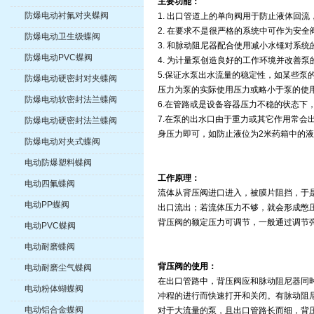
主要功能：
防爆电动衬氟对夹蝶阀
1. 出口管道上的单向阀用于防止液体回
2. 在要求不是很严格的系统中可作为安全
防爆电动卫生级蝶阀
3. 和脉动阻尼器配合使用减小水锤对系
防爆电动PVC蝶阀
4. 为计量泵创造良好的工作环境并改善泵
5.保证水泵出水流量的稳定性，如某些
防爆电动硬密封对夹蝶阀
压力为泵的实际使用压力或略小于泵的使
防爆电动软密封法兰蝶阀
6.在管路或是设备容器压力不稳的状态下
7.在泵的出水口由于重力或其它作用常
防爆电动硬密封法兰蝶阀
身压力即可，如防止液位为2米药箱中的液体自
防爆电动对夹式蝶阀
电动防爆塑料蝶阀
工作原理：
电动四氟蝶阀
流体从背压阀进口进入，被膜片阻挡，于
电动PP蝶阀
出口流出；若流体压力不够，就会形成憋
背压阀的额定压力可调节，一般通过调节
电动PVC蝶阀
电动耐磨蝶阀
背压阀的使用：
电动耐磨尘气蝶阀
在出口管路中，背压阀应和脉动阻尼器同
电动粉体蝴蝶阀
冲程的进行而快速打开和关闭。有脉动阻
电动铝合金蝶阀
对于大流量的泵，且出口管路长而细，背