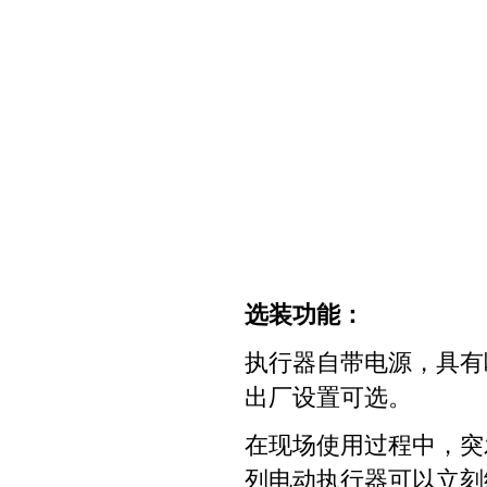
选装功能：
执行器自带电源，具有
出厂设置可选。
在现场使用过程中，突
列电动执行器可以立刻