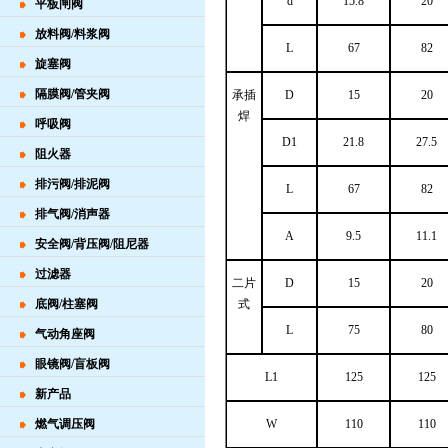
d
15.8
20
平板闸阀
放料阀/料浆阀
L
67
82
旋塞阀
隔膜阀/管夹阀
承插
D
15
20
焊
呼吸阀
D1
21.8
27.5
阻火器
排污阀/排泥阀
L
67
82
排气阀/消声器
A
9.5
11.1
安全阀/背压阀/阻尼器
过滤器
二片
D
15
20
底阀/柱塞阀
式
L
75
80
气动角座阀
眼镜阀/盲板阀
L1
125
125
新产品
燃气调压阀
W
110
110