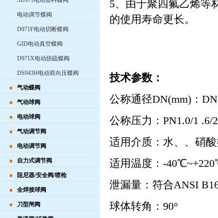
SD971电动塑料蝶阀
5、由于聚四氟乙烯等
电动调节蝶阀
的使用寿命更长。
D971F电动切断蝶阀
GID电动真空蝶阀
D971X电动脱硫蝶阀
DS943H电动双向压蝶阀
技术参数：
气动蝶阀
公称通径DN(mm)：DN8
气动球阀
电动球阀
公称压力：PN1.0/1 .6/2.5
气动调节阀
适用介质：水、、硝酸
电动调节阀
自力式调节阀
适用温度：-40℃~+220
阻尼器/安全阀/喷枪
泄漏量：符合ANSI B16
全焊接球阀
球体转角：90°
刀型闸阀